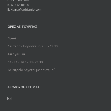
F. 2310 886 092
Κ. 697 6818100
Ε: kiana@adrianio.com
ΩΡΕΣ ΛΕΙΤΟΥΡΓΙΑΣ
Πρωί
Δευτέρα - Παρασκευή 9.30 - 13.30
Απόγευμα
Δε - Τε - Πα 17.30 - 21.30
Το ιατρείο δέχεται με ραντεβού
ΑΚΟΛΟΥΘΗΣΤΕ ΜΑΣ