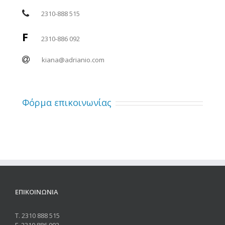
2310-888 515
F
2310-886 092
kiana@adrianio.com
Φόρμα επικοινωνίας
ΕΠΙΚΟΙΝΩΝΙΑ
Τ. 2310 888 515