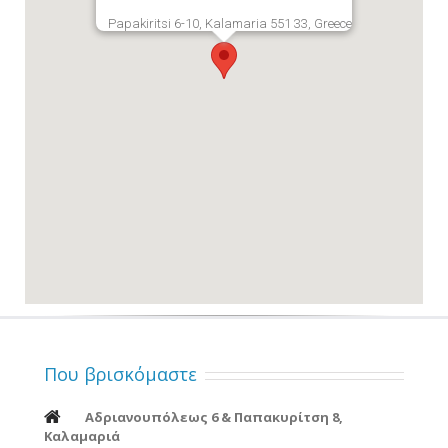
Papakiritsi 6-10, Kalamaria 551 33, Greece
Που βρισκόμαστε
Αδριανουπόλεως 6 & Παπακυρίτση 8,
Καλαμαριά