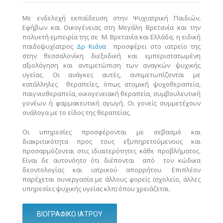
Обзор популярности одноразок
Обзор антиоксидантной силы CBD
Με ενδελεχή εκπαίδευση στην Ψυχιατρική Παιδιών,
Εφήβων και Οικογένειας στη Μεγάλη Βρετανία και την
πολυετή εμπειρία της σε Μ. Βρετανία και Ελλάδα, η ειδική
παιδοψυχίατρος
Δρ Κιάνα
προσφέρει στο ιατρείο της
στην θεσσαλονίκη διεξοδική και εμπεριστατωμένη
αξιολόγηση και αντιμετώπιση των αναγκών ψυχικής
υγείας. Οι ανάγκες αυτές, αντιμετωπίζονται με
κατάλληλες θεραπείες, όπως ατομική ψυχοθεραπεία,
παιγνιοθεραπεία, οικογενειακή θεραπεία, συμβουλευτική
γονέων ή φαρμακευτική αγωγή. Οι γονείς συμμετέχουν
ανάλογα με το είδος της θεραπείας.
Οι υπηρεσίες προσφέρονται με σεβασμό και
διακριτικότητα προς τους εξυπηρετούμενους και
προσαρμόζονται στις ιδιαιτερότητες κάθε προβλήματος.
Είναι δε αυτονόητο ότι διέπονται από τον κώδικα
δεοντολογίας και ιατρικού απορρήτου. Επιπλέον
παρέχεται συνεργασία με άλλους φορείς (σχολείο, άλλες
υπηρεσίες ψυχικής υγείας κλπ) όπου χρειάζεται.
ΒΙΟΓΡΑΦΙΚΟ ΙΑΤΡΟΥ