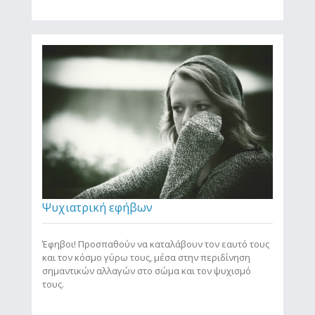
Ψυχιατρική εφήβων
Έφηβοι! Προσπαθούν να καταλάβουν τον εαυτό τους
και τον κόσμο γύρω τους, μέσα στην περιδίνηση
σημαντικών αλλαγών στο σώμα και τον ψυχισμό
τους.