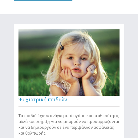
Ψυχιατρική παιδιών
Τα παιδιά έχουν ανάγκη από αγάπη και σταθερότητα,
αλλά και στήριξη για να μπορούν να προσαρμόζονται
και να δημιουργούν σε ένα περιβάλλον ασφάλειας
και θαλπωρής.