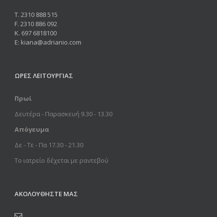
Τ. 2310 888 515
F. 2310 886 092
Κ. 697 6818100
Ε: kiana@adrianio.com
ΩΡΕΣ ΛΕΙΤΟΥΡΓΙΑΣ
Πρωί
Δευτέρα - Παρασκευή 9.30 - 13.30
Απόγευμα
Δε - Τε - Πα 17.30 - 21.30
Το ιατρείο δέχεται με ραντεβού
ΑΚΟΛΟΥΘΗΣΤΕ ΜΑΣ