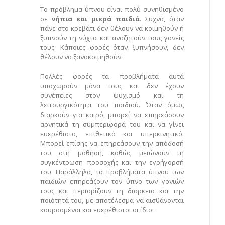
Το πρόβλημα ύπνου είναι πολύ συνηθισμένο
σε
νήπια και μικρά παιδιά
. Συχνά, όταν
πάνε στο κρεβάτι δεν θέλουν να κοιμηθούν ή
ξυπνούν τη νύχτα και αναζητούν τους γονείς
τους. Κάποιες φορές όταν ξυπνήσουν, δεν
θέλουν να ξανακοιμηθούν.
Πολλές φορές τα προβλήματα αυτά
υποχωρούν μόνα τους και δεν έχουν
συνέπειες στον ψυχισμό και τη
λειτουργικότητα του παιδιού. Όταν όμως
διαρκούν για καιρό, μπορεί να επηρεάσουν
αρνητικά τη συμπεριφορά του και να γίνει
ευερέθιστο, επιθετικό και υπερκινητικό.
Μπορεί επίσης να επηρεάσουν την απόδοσή
του στη μάθηση, καθώς μειώνουν τη
συγκέντρωση προσοχής και την εγρήγορσή
του. Παράλληλα, τα προβλήματα ύπνου των
παιδιών επηρεάζουν τον ύπνο των γονιών
τους και περιορίζουν τη διάρκεια και την
ποιότητά του, με αποτέλεσμα να αισθάνονται
κουρασμένοι και ευερέθιστοι οι ίδιοι.